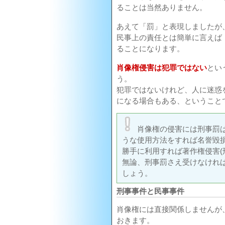
ることは当然ありません。
あえて「罰」と表現しましたが
民事上の責任とは簡単に言えば
ることになります。
肖像権侵害は犯罪ではない
とい
う。
犯罪ではないけれど、人に迷惑
になる場合もある、ということ
肖像権の侵害には刑事罰
うな使用方法をすれば名誉毀
勝手に利用すれば著作権侵害(
無論、刑事罰さえ受けなけれ
しょう。
刑事事件と民事事件
肖像権には直接関係しませんが
おきます。