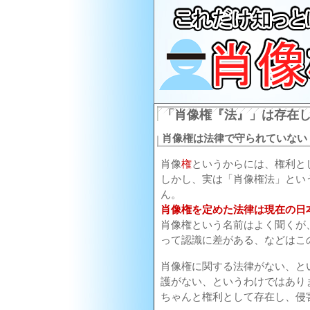
「肖像権『法』」は存在
肖像権は法律で守られていない
肖像
権
というからには、権利と
しかし、実は「肖像権法」とい
ん。
肖像権を定めた法律は現在の日
肖像権という名前はよく聞くが
って認識に差がある、などはこ
肖像権に関する法律がない、と
護がない、というわけではあり
ちゃんと権利として存在し、侵