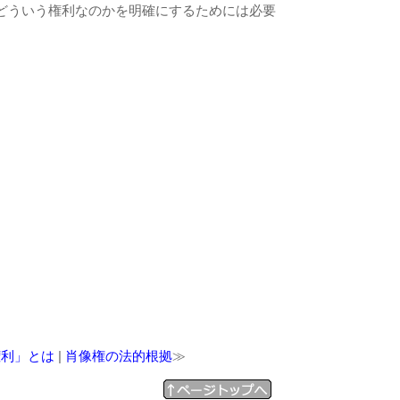
どういう権利なのかを明確にするためには必要
。
権利」とは
|
肖像権の法的根拠
≫
↑ページトップへ