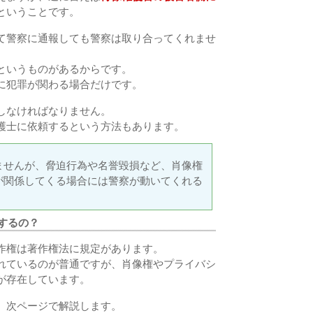
ということです。
て警察に通報しても警察は取り合ってくれませ
というものがあるからです。
に犯罪が関わる場合だけです。
しなければなりません。
護士に依頼するという方法もあります。
ませんが、脅迫行為や名誉毀損など、肖像権
が関係してくる場合には警察が動いてくれる
するの？
作権は著作権法に規定があります。
れているのが普通ですが、肖像権やプライバシ
が存在しています。
、次ページで解説します。