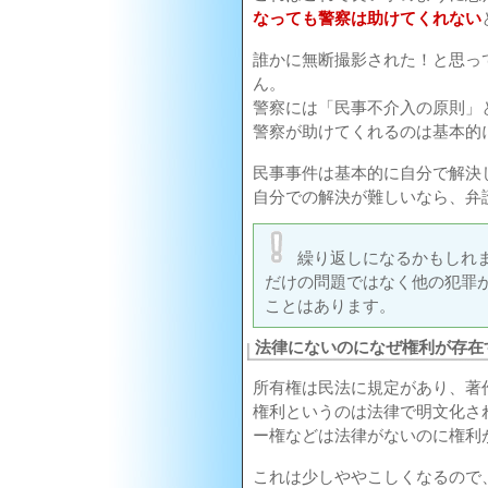
なっても警察は助けてくれない
誰かに無断撮影された！と思っ
ん。
警察には「民事不介入の原則」
警察が助けてくれるのは基本的
民事事件は基本的に自分で解決
自分での解決が難しいなら、弁
繰り返しになるかもしれ
だけの問題ではなく他の犯罪
ことはあります。
法律にないのになぜ権利が存在
所有権は民法に規定があり、著
権利というのは法律で明文化さ
ー権などは法律がないのに権利
これは少しややこしくなるので