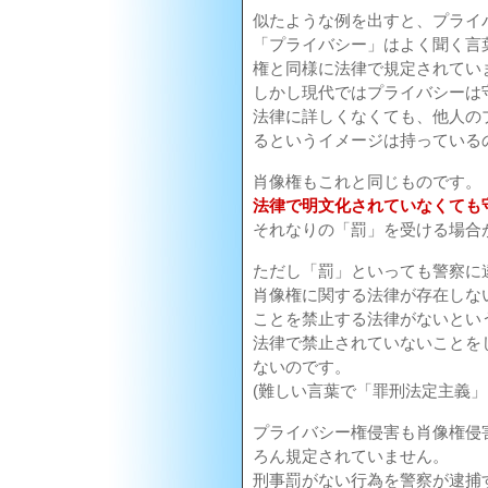
似たような例を出すと、プライ
「プライバシー」はよく聞く言
権と同様に法律で規定されてい
しかし現代ではプライバシーは
法律に詳しくなくても、他人の
るというイメージは持っている
肖像権もこれと同じものです。
法律で明文化されていなくても
それなりの「罰」を受ける場合
ただし「罰」といっても警察に
肖像権に関する法律が存在しな
ことを禁止する法律がないとい
法律で禁止されていないことを
ないのです。
(難しい言葉で「罪刑法定主義」
プライバシー権侵害も肖像権侵
ろん規定されていません。
刑事罰がない行為を警察が逮捕