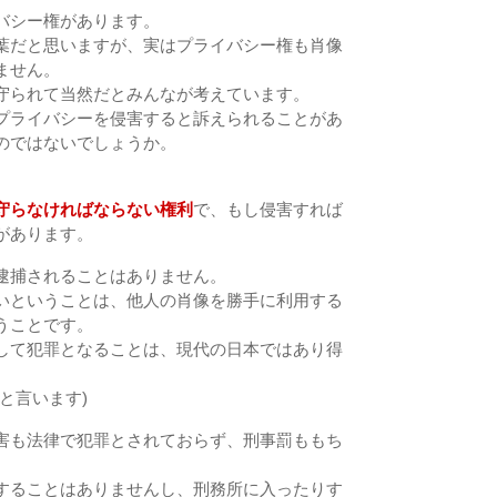
バシー権があります。
葉だと思いますが、実はプライバシー権も肖像
ません。
守られて当然だとみんなが考えています。
プライバシーを侵害すると訴えられることがあ
のではないでしょうか。
守らなければならない権利
で、もし侵害すれば
があります。
逮捕されることはありません。
いということは、他人の肖像を勝手に利用する
うことです。
して犯罪となることは、現代の日本ではあり得
と言います)
害も法律で犯罪とされておらず、刑事罰ももち
することはありませんし、刑務所に入ったりす